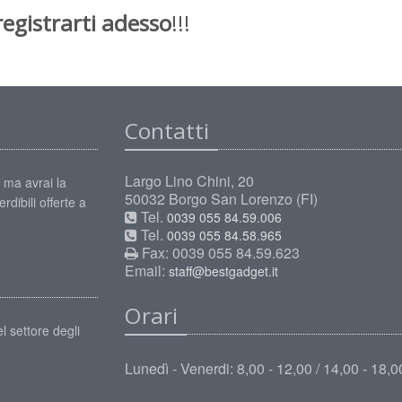
registrarti adesso
!!!
Contatti
Largo Lino Chini, 20
 ma avrai la
50032 Borgo San Lorenzo (FI)
rdibili offerte a
Tel.
0039 055 84.59.006
Tel.
0039 055 84.58.965
Fax: 0039 055 84.59.623
Email:
staff@bestgadget.it
Orari
l settore degli
Lunedì - Venerdi: 8,00 - 12,00 / 14,00 - 18,0