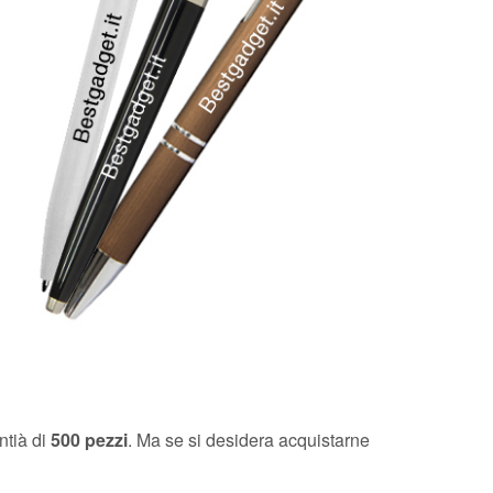
ntià di
500 pezzi
. Ma se si desidera acquistarne