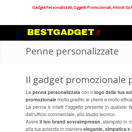
Gadget Personalizzati, Oggetti Promozionali, Articoli da
BESTGADGET
.it
Penne personalizzate
Il gadget promozionale 
La
penna personalizzata
con il
logo della tua a
promozionale
molto gradito ai clienti e molto effic
La penna è infatti l'oggetto presente in qualsisi ti
dall'ufficio commerciale, allo studio tecnico.
Avere
il tuo brand sovraimpresso
, stampato in 
alla tua azienda in maniera
elegante, simpatica e