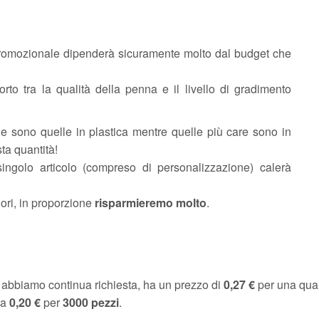
promozionale dipenderà sicuramente molto dal budget che
orto tra la qualità della penna e il livello di gradimento
 sono quelle in plastica mentre quelle più care sono in
ta quantità!
singolo articolo (compreso di personalizzazione) calerà
ori, in proporzione
risparmieremo molto
.
ui abbiamo continua richiesta, ha un prezzo di
0,27 €
per una qua
 a
0,20 €
per
3000 pezzi
.