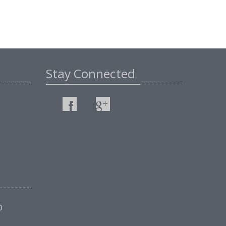
Stay Connected
0