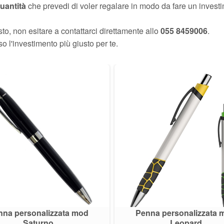
uantità
che prevedi di voler regalare in modo da fare un investime
to, non esitare a contattarci direttamente allo
055 8459006
.
rso l'investimento più giusto per te.
nna personalizzata mod
Penna personalizzata 
Saturno
Leopard