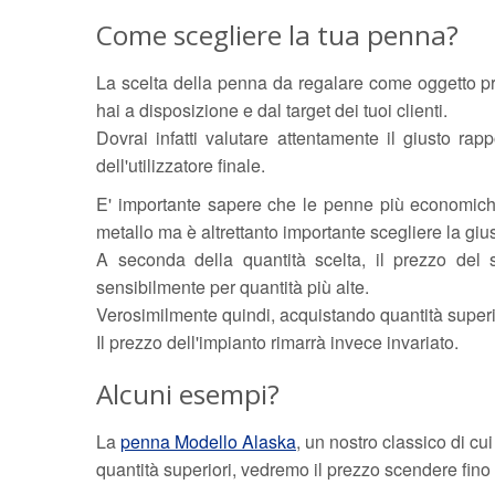
Come scegliere la tua penna?
La scelta della penna da regalare come oggetto 
hai a disposizione e dal target dei tuoi clienti.
Dovrai infatti valutare attentamente il giusto rapp
dell'utilizzatore finale.
E' importante sapere che le penne più economiche
metallo ma è altrettanto importante scegliere la gius
A seconda della quantità scelta, il prezzo del 
sensibilmente per quantità più alte.
Verosimilmente quindi, acquistando quantità superi
Il prezzo dell'impianto rimarrà invece invariato.
Alcuni esempi?
La
penna Modello Alaska
, un nostro classico di c
quantità superiori, vedremo il prezzo scendere fino