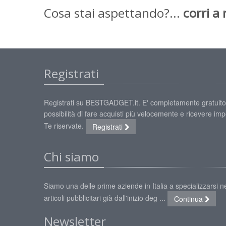
Cosa stai aspettando?...
corri a 
Registrati
Registrati su BESTGADGET.it. E' completamente gratuito
possibilità di fare acquisti più velocemente e ricevere impe
Te riservate.
Registrati
Chi siamo
Siamo una delle prime aziende in Italia a specializzarsi ne
articoli pubblicitari già dall'inizio deg ...
Continua
Newsletter