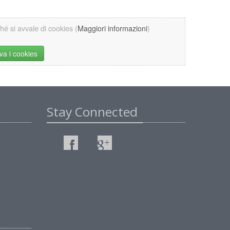
ché si avvale di cookies (
Maggiori informazioni
)
iva i cookies
Stay Connected