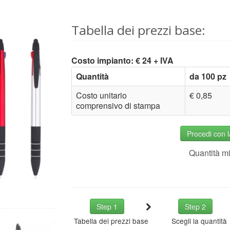
Tabella dei prezzi base:
Costo impianto: € 24 + IVA
Quantità
da 100 pz
Costo unitario
€ 0,85
comprensivo di stampa
Procedi con 
Quantità m
Step 1
Step 2
Tabella dei prezzi base
Scegli la quantità