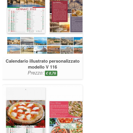
Calendario illustrato personalizzato
modello V 116
Prezzo:
€
0,76