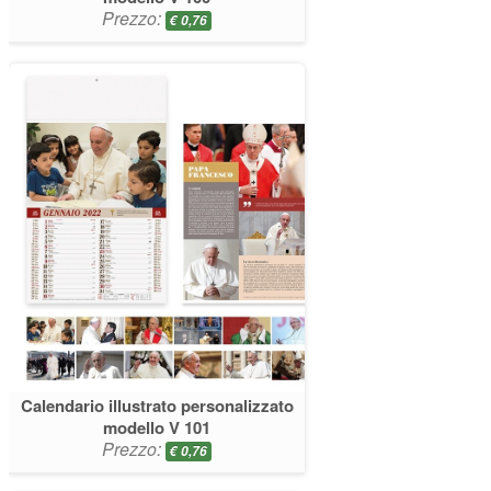
Prezzo:
€
0,76
Calendario illustrato personalizzato
modello V 101
Prezzo:
€
0,76