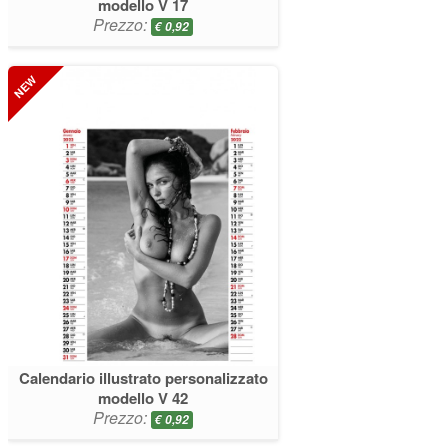
modello V 17
Prezzo:
€
0,92
Calendario illustrato personalizzato
modello V 42
Prezzo:
€
0,92