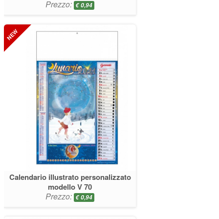
Prezzo:
€
0,94
Calendario illustrato personalizzato
modello V 70
Prezzo:
€
0,94