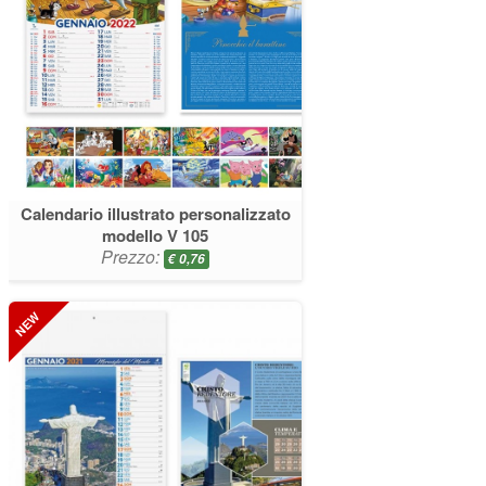
Calendario illustrato personalizzato
modello V 105
Prezzo:
€
0,76