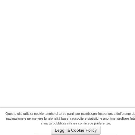
Questo sito utilizza cookie, anche di terze parti, per ottimizzare l'esperienza dell'utente d
navigazione e permettere funzionalità base; raccogliere statistiche anonime; profilare l'ut
inviargli pubblicità in linea con le sue preferenze.
Leggi la Cookie Policy