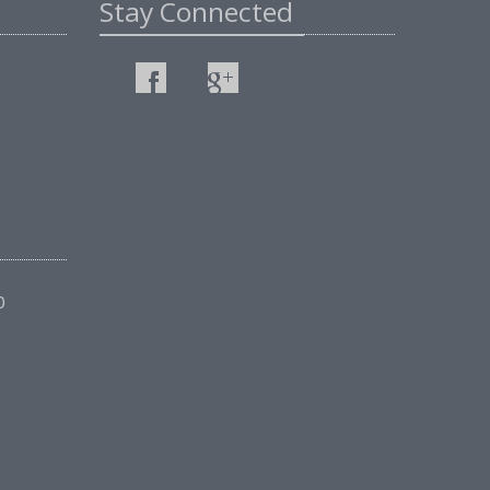
Stay Connected
0