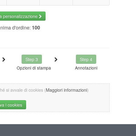
la personalizzazione
inima d'ordine:
100
Step 3
Step 4
Opzioni di stampa
Annotazioni
ché si avvale di cookies (
Maggiori informazioni
)
iva i cookies