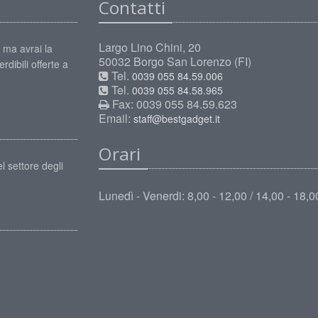
Contatti
Largo Lino Chini, 20
 ma avrai la
50032 Borgo San Lorenzo (FI)
rdibili offerte a
Tel.
0039 055 84.59.006
Tel.
0039 055 84.58.965
Fax: 0039 055 84.59.623
Email:
staff@bestgadget.it
Orari
l settore degli
Lunedì - Venerdi: 8,00 - 12,00 / 14,00 - 18,0