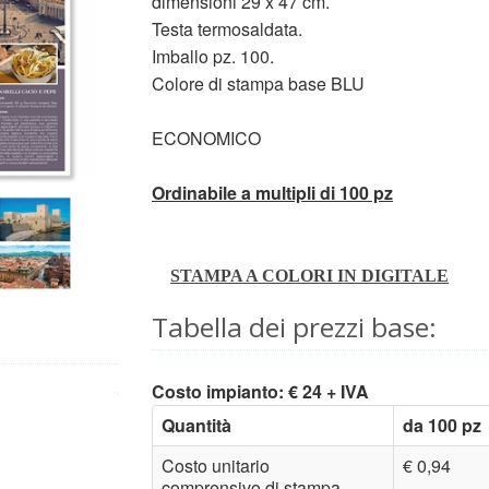
dimensioni 29 x 47 cm.
Testa termosaldata.
Imballo pz. 100.
Colore di stampa base BLU
ECONOMICO
Ordinabile a multipli di 100 pz
STAMPA A COLORI IN DIGITALE
Tabella dei prezzi base:
Costo impianto: € 24 + IVA
Quantità
da 100 pz
Costo unitario
€ 0,94
comprensivo di stampa