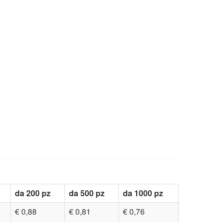
da 200 pz
da 500 pz
da 1000 pz
€ 0,88
€ 0,81
€ 0,76