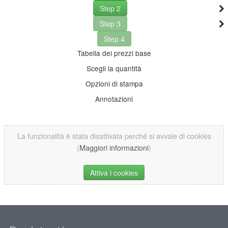
Step 2
Step 3
Step 4
Tabella dei prezzi base
Scegli la quantità
Opzioni di stampa
Annotazioni
La funzionalità è stata disattivata perché si avvale di cookies
(
Maggiori informazioni
)
Attiva i cookies