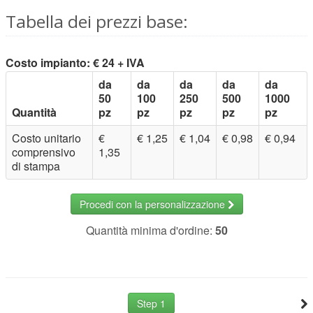
Tabella dei prezzi base:
Costo impianto: € 24 + IVA
da
da
da
da
da
50
100
250
500
1000
Quantità
pz
pz
pz
pz
pz
Costo unitario
€
€ 1,25
€ 1,04
€ 0,98
€ 0,94
comprensivo
1,35
di stampa
Procedi con la personalizzazione
Quantità minima d'ordine:
50
Step 1