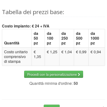
Tabella dei prezzi base:
Costo impianto: € 24 + IVA
da
da
da
da
da
50
100
250
500
1000
Quantità
pz
pz
pz
pz
pz
Costo unitario
€
€ 1,25
€ 1,04
€ 0,99
€ 0,94
comprensivo
1,35
di stampa
Procedi con la personalizzazione
Quantità minima d'ordine:
50