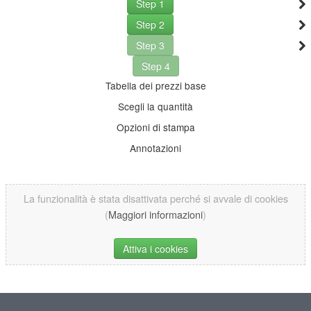
Step 1
Step 2
Step 3
Step 4
Tabella dei prezzi base
Scegli la quantità
Opzioni di stampa
Annotazioni
La funzionalità è stata disattivata perché si avvale di cookies
(
Maggiori informazioni
)
Attiva i cookies