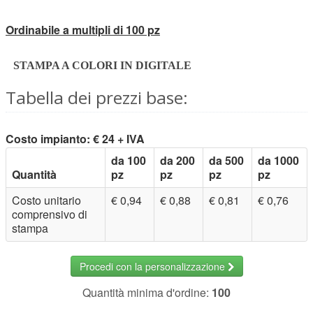
Ordinabile a multipli di 100 pz
STAMPA A COLORI IN DIGITALE
Tabella dei prezzi base:
Costo impianto: € 24 + IVA
da 100
da 200
da 500
da 1000
Quantità
pz
pz
pz
pz
Costo unitario
€ 0,94
€ 0,88
€ 0,81
€ 0,76
comprensivo di
stampa
Procedi con la personalizzazione
Quantità minima d'ordine:
100