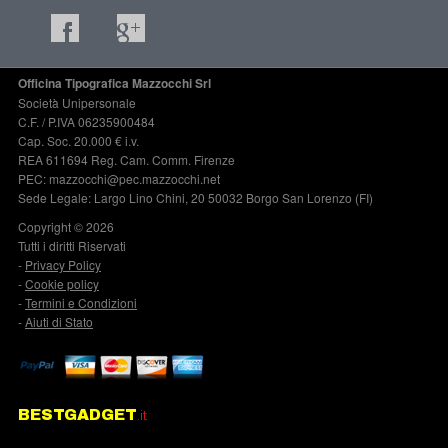
Officina Tipografica Mazzocchi Srl
Società Unipersonale
C.F. / P.IVA 06235900484
Cap. Soc. 20.000 € i.v.
REA 611694 Reg. Cam. Comm. Firenze
PEC: mazzocchi@pec.mazzocchi.net
Sede Legale: Largo Lino Chini, 20 50032 Borgo San Lorenzo (FI)
Copyright © 2026
Tutti i diritti Riservati
-
Privacy Policy
-
Cookie policy
-
Termini e Condizioni
-
Aiuti di Stato
BESTGADGET
.it