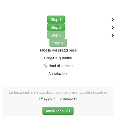
Step 1
Step 2
Step 3
Step 4
Tabella dei prezzi base
Scegli la quantità
Opzioni di stampa
Annotazioni
La funzionalità è stata disattivata perché si avvale di cookies
(
Maggiori informazioni
)
Attiva i cookies