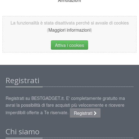
La funzionalità è stata disattivata perché si avvale di cookies
(
Maggiori informazioni
)
Attiva i cookies
Registrati
Registrati su BESTGADGET.it. E' completamente gratuito ma
avrai la possibilità di fare acquisti più velocemente e ricevere
imperdibili offerte a Te riservate.
Registrati
Chi siamo