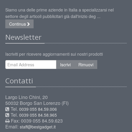
Siamo una delle prime aziende in Italia a specializzarsi nel
settore degli articoli pubblicitari già dall'inizio deg ...
Continua
Newsletter
Iscriviti per ricevere aggiornamenti sui nostri prodotti
Iscrivi
Rimuovi
Contatti
Largo Lino Chini, 20
50032 Borgo San Lorenzo (FI)
Tel.
0039 055 84.59.006
Tel.
0039 055 84.58.965
Fax: 0039 055 84.59.623
Email:
staff@bestgadget.it