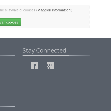
ché si avvale di cookies (
Maggiori informazioni
)
iva i cookies
Stay Connected