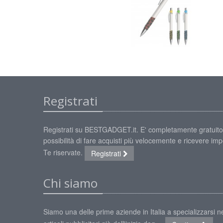
Registrati
Registrati su BESTGADGET.it. E' completamente gratuito
possibilità di fare acquisti più velocemente e ricevere impe
Te riservate.
Registrati
Chi siamo
Siamo una delle prime aziende in Italia a specializzarsi ne