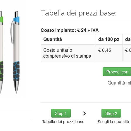
Tabella dei prezzi base:
Costo impianto: € 24 + IVA
Quantità
da 100 pz
da
Costo unitario
€ 0,45
€ 
comprensivo di stampa
Procedi con 
Quantità m
Step 1
Step 2
Tabella dei prezzi base
Scegli la quantità