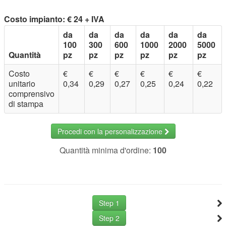
Costo impianto: € 24 + IVA
da
da
da
da
da
da
100
300
600
1000
2000
5000
Quantità
pz
pz
pz
pz
pz
pz
Costo
€
€
€
€
€
€
unitario
0,34
0,29
0,27
0,25
0,24
0,22
comprensivo
di stampa
Procedi con la personalizzazione
Quantità minima d'ordine:
100
Step 1
Step 2