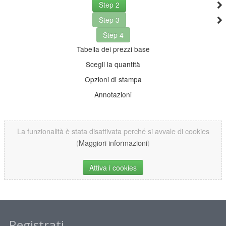
Step 2
Step 3
Step 4
Tabella dei prezzi base
Scegli la quantità
Opzioni di stampa
Annotazioni
La funzionalità è stata disattivata perché si avvale di cookies
(
Maggiori informazioni
)
Attiva i cookies
Registrati