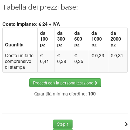
Tabella dei prezzi base:
Costo impianto: € 24 + IVA
da
da
da
da
da
100
300
600
1000
2000
Quantità
pz
pz
pz
pz
pz
Costo unitario
€
€
€
€ 0,33
€ 0,31
comprensivo
0,41
0,38
0,35
di stampa
Procedi con la personalizzazione
Quantità minima d'ordine:
100
Step 1