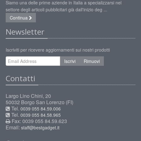
Siamo una delle prime aziende in Italia a specializzarsi nel
settore degli articoli pubblicitari già dall'inizio deg ...
Continua
Newsletter
Iscriviti per ricevere aggiornamenti sui nostri prodotti
Iscrivi
Rimuovi
Contatti
Largo Lino Chini, 20
50032 Borgo San Lorenzo (FI)
Tel.
0039 055 84.59.006
Tel.
0039 055 84.58.965
Fax: 0039 055 84.59.623
Email:
staff@bestgadget.it