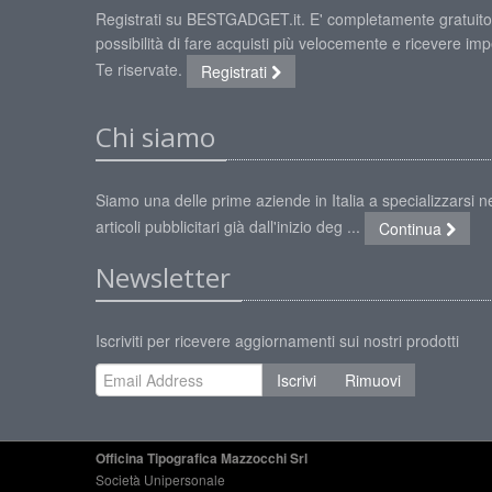
Registrati su BESTGADGET.it. E' completamente gratuito
possibilità di fare acquisti più velocemente e ricevere impe
Te riservate.
Registrati
Chi siamo
Siamo una delle prime aziende in Italia a specializzarsi ne
articoli pubblicitari già dall'inizio deg ...
Continua
Newsletter
Iscriviti per ricevere aggiornamenti sui nostri prodotti
Iscrivi
Rimuovi
Officina Tipografica Mazzocchi Srl
Società Unipersonale