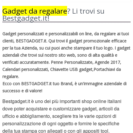
Gadget da regalare
? Li trovi su
Bestgadget.it!
Gadget personalizzati e personalizzabili on line, da regalare ai tuoi
clienti, BESTGADGET.it. Qui trovi il gadget promozionale efficace
per la tua Azienda, su cui puoi anche stampare il tuo logo. I gadget
aziendali che trovi sul nostro sito web, sono di alta qualità e
verificati accuratamente. Penne Personalizzate, Agende 2017,
Calendari personalizzati, Chiavette USB gadget,Portachiavi da
regalare.
Ecco con BESTGADGET.it tuo Brand, è un'immagine aziendale di
successo e di valore!
Bestgadget.it è uno dei più importanti shop online italiani
dove poter acquistare e customizzare gadget, articoli da
ufficio e abbigliamento, scegliere tra le varie opzioni di
personalizzazione di ogni oggetto e fornire le specifiche
della tua stampa con allegati o con gli appositi tool.