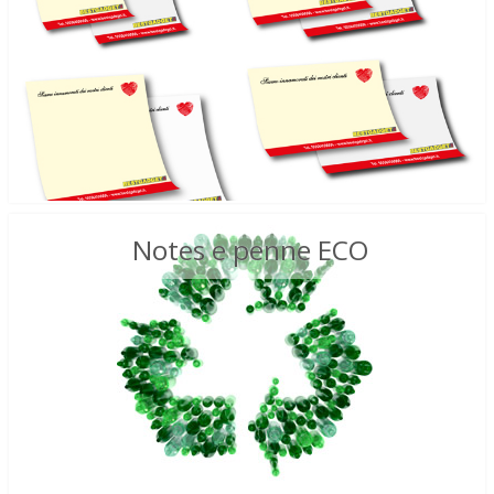
Notes e penne ECO