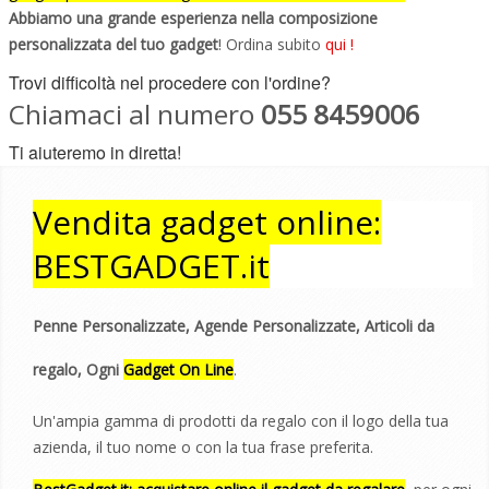
Abbiamo una grande esperienza nella composizione
personalizzata del tuo gadget
! Ordina subito
qui !
Trovi difficoltà nel procedere con l'ordine?
Chiamaci al numero
055 8459006
Ti aiuteremo in diretta!
Vendita gadget online:
BESTGADGET.it
Penne Personalizzate, Agende Personalizzate, Articoli da
regalo, Ogni
Gadget On Line
.
Un'ampia gamma di prodotti da regalo con il logo della tua
azienda, il tuo nome o con la tua frase preferita.