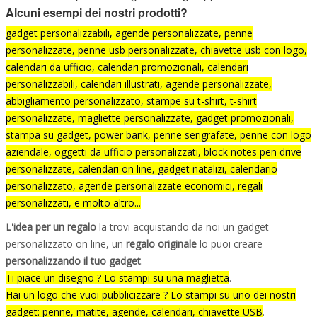
Alcuni esempi dei nostri prodotti?
gadget personalizzabili, agende personalizzate, penne
personalizzate, penne usb personalizzate, chiavette usb con logo,
calendari da ufficio, calendari promozionali, calendari
personalizzabili, calendari illustrati, agende personalizzate,
abbigliamento personalizzato, stampe su t-shirt, t-shirt
personalizzate, magliette personalizzate, gadget promozionali,
stampa su gadget, power bank, penne serigrafate, penne con logo
aziendale, oggetti da ufficio personalizzati, block notes pen drive
personalizzate, calendari on line, gadget natalizi, calendario
personalizzato, agende personalizzate economici, regali
personalizzati, e molto altro...
L'idea per un regalo
la trovi acquistando da noi un gadget
personalizzato on line, un
regalo originale
lo puoi creare
personalizzando il tuo gadget
.
Ti piace un disegno ? Lo stampi su una maglietta
.
Hai un logo che vuoi pubblicizzare ? Lo stampi su uno dei nostri
gadget: penne, matite, agende, calendari, chiavette USB
.