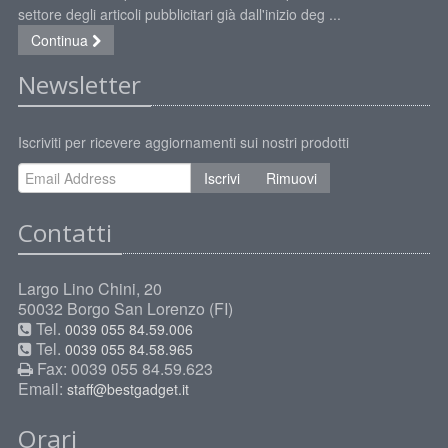
settore degli articoli pubblicitari già dall'inizio deg ...
Continua
Newsletter
Iscriviti per ricevere aggiornamenti sui nostri prodotti
Iscrivi
Rimuovi
Contatti
Largo Lino Chini, 20
50032 Borgo San Lorenzo (FI)
Tel.
0039 055 84.59.006
Tel.
0039 055 84.58.965
Fax: 0039 055 84.59.623
Email:
staff@bestgadget.it
Orari