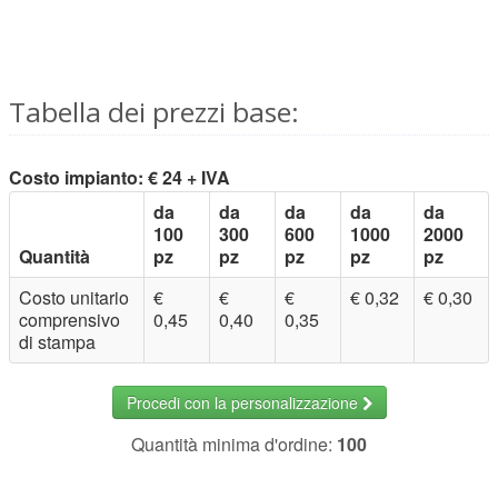
Tabella dei prezzi base:
Costo impianto: € 24 + IVA
da
da
da
da
da
100
300
600
1000
2000
Quantità
pz
pz
pz
pz
pz
Costo unitario
€
€
€
€ 0,32
€ 0,30
comprensivo
0,45
0,40
0,35
di stampa
Procedi con la personalizzazione
Quantità minima d'ordine:
100