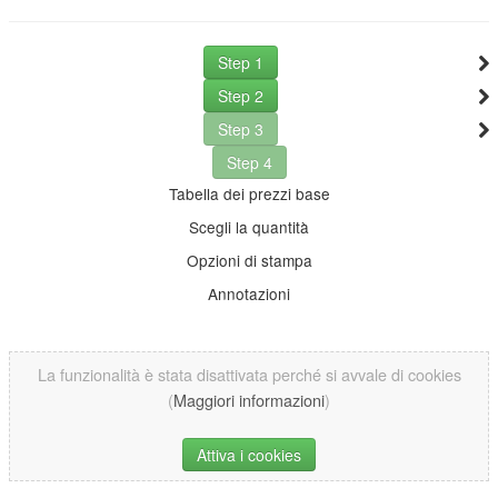
Step 1
Step 2
Step 3
Step 4
Tabella dei prezzi base
Scegli la quantità
Opzioni di stampa
Annotazioni
La funzionalità è stata disattivata perché si avvale di cookies
(
Maggiori informazioni
)
Attiva i cookies