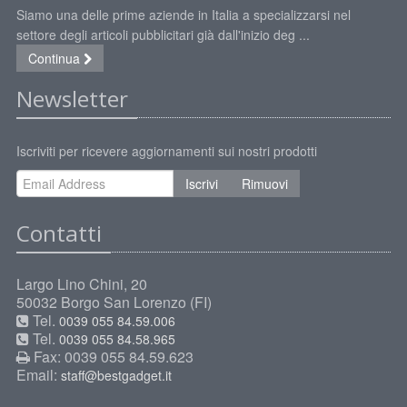
Siamo una delle prime aziende in Italia a specializzarsi nel
settore degli articoli pubblicitari già dall'inizio deg ...
Continua
Newsletter
Iscriviti per ricevere aggiornamenti sui nostri prodotti
Iscrivi
Rimuovi
Contatti
Largo Lino Chini, 20
50032 Borgo San Lorenzo (FI)
Tel.
0039 055 84.59.006
Tel.
0039 055 84.58.965
Fax: 0039 055 84.59.623
Email:
staff@bestgadget.it