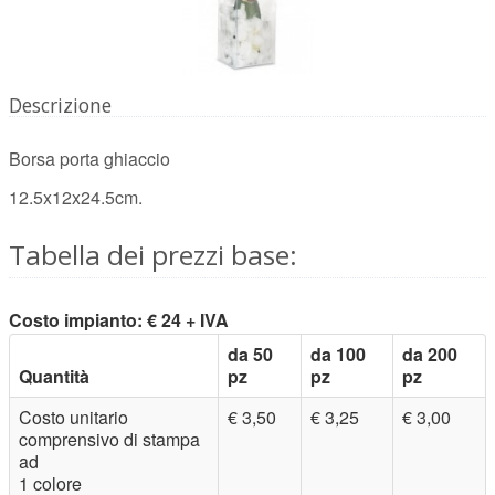
Descrizione
Borsa porta ghiaccio
12.5x12x24.5cm.
Tabella dei prezzi base:
Costo impianto: € 24 + IVA
da 50
da 100
da 200
Quantità
pz
pz
pz
Costo unitario
€ 3,50
€ 3,25
€ 3,00
comprensivo di stampa
ad
1 colore