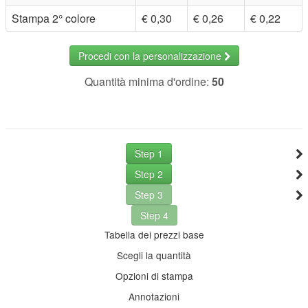
Stampa 2° colore
€ 0,30
€ 0,26
€ 0,22
Procedi con la personalizzazione
Quantità minima d'ordine:
50
Step 1
Step 2
Step 3
Step 4
Tabella dei prezzi base
Scegli la quantità
Opzioni di stampa
Annotazioni