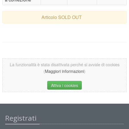
Articolo SOLD OUT
La funzionalità è stata disattivata perché si avvale di cookies
(
Maggiori informazioni
)
Attiva i cookies
Registrati