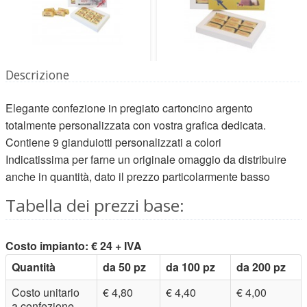
Descrizione
Elegante confezione in pregiato cartoncino argento
totalmente personalizzata con vostra grafica dedicata.
Contiene 9 gianduiotti personalizzati a colori
Indicatissima per farne un originale omaggio da distribuire
anche in quantità, dato il prezzo particolarmente basso
Tabella dei prezzi base:
Costo impianto: € 24 + IVA
Quantità
da 50 pz
da 100 pz
da 200 pz
Costo unitario
€ 4,80
€ 4,40
€ 4,00
a confezione