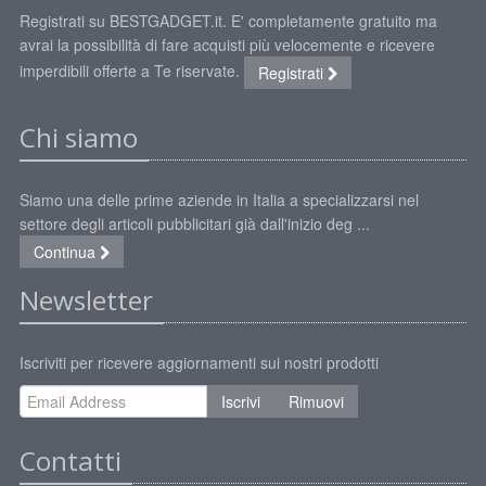
Registrati su BESTGADGET.it. E' completamente gratuito ma
avrai la possibilità di fare acquisti più velocemente e ricevere
imperdibili offerte a Te riservate.
Registrati
Chi siamo
Siamo una delle prime aziende in Italia a specializzarsi nel
settore degli articoli pubblicitari già dall'inizio deg ...
Continua
Newsletter
Iscriviti per ricevere aggiornamenti sui nostri prodotti
Iscrivi
Rimuovi
Contatti