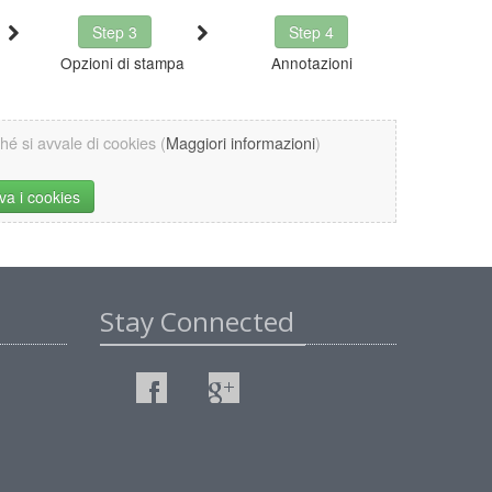
Step 3
Step 4
Opzioni di stampa
Annotazioni
ché si avvale di cookies (
Maggiori informazioni
)
iva i cookies
Stay Connected