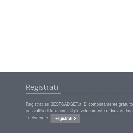
Registrati
Registrati su BESTGADGET.it. E' completamente gratuito
possibilità di fare acquisti più velocemente e ricevere impe
Te riservate.
Registrati