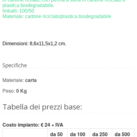
plastica biodegradabile.
Imballi: 100/50
Materiale: cartone riciclato/plastica biodegradabile
Dimensioni: 8,6x11,5x1,2 cm.
Specifiche
Materiale:
carta
Peso:
0 Kg
Tabella dei prezzi base:
Costo impianto: € 24 + IVA
da 50
da 100
da 250
da 500