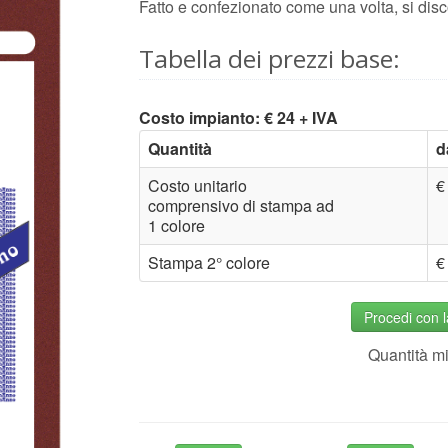
Fatto e confezionato come una volta, si disco
Tabella dei prezzi base:
Costo impianto: € 24 + IVA
Quantità
d
Costo unitario
€
comprensivo di stampa ad
1 colore
Stampa 2° colore
€
Procedi con 
Quantità m