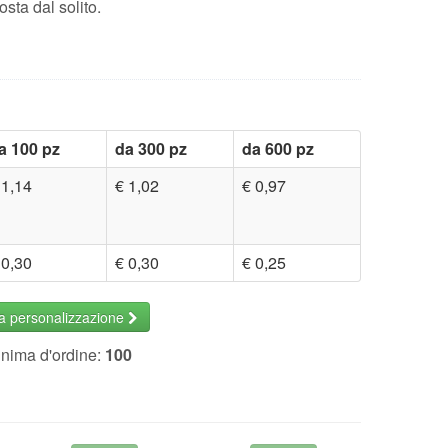
sta dal solito.
a 100 pz
da 300 pz
da 600 pz
 1,14
€ 1,02
€ 0,97
 0,30
€ 0,30
€ 0,25
la personalizzazione
inima d'ordine:
100