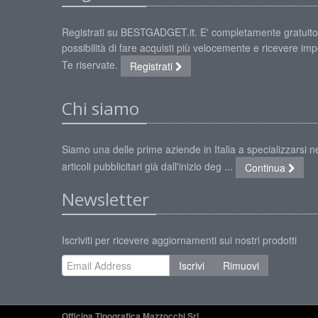
Registrati su BESTGADGET.it. E' completamente gratuito
possibilità di fare acquisti più velocemente e ricevere impe
Te riservate.
Registrati
Chi siamo
Siamo una delle prime aziende in Italia a specializzarsi ne
articoli pubblicitari già dall'inizio deg ...
Continua
Newsletter
Iscriviti per ricevere aggiornamenti sui nostri prodotti
Iscrivi
Rimuovi
Officina Tipografica Mazzocchi Srl