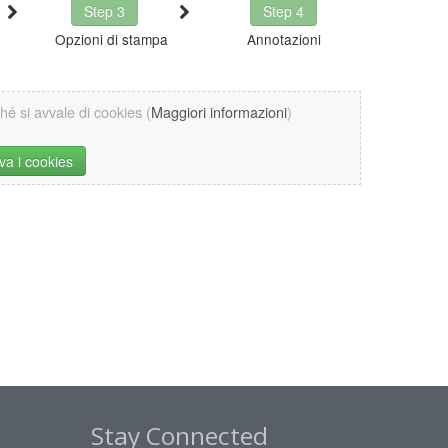
Step 3
Step 4
Opzioni di stampa
Annotazioni
ché si avvale di cookies (
Maggiori informazioni
)
iva i cookies
Stay Connected