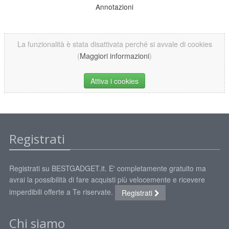
Annotazioni
La funzionalità è stata disattivata perché si avvale di cookies
(
Maggiori informazioni
)
Attiva i cookies
Registrati
Registrati su BESTGADGET.it. E' completamente gratuito ma
avrai la possibilità di fare acquisti più velocemente e ricevere
imperdibili offerte a Te riservate.
Registrati
Chi siamo