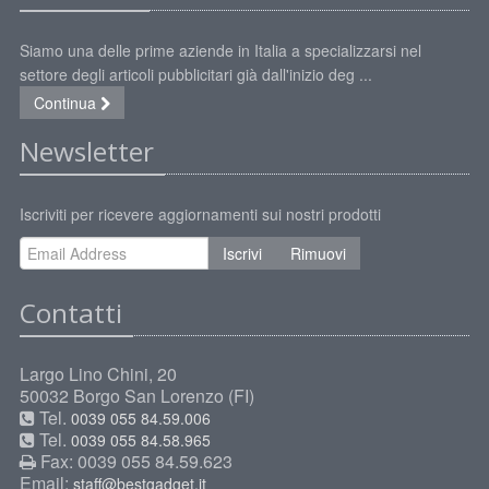
Siamo una delle prime aziende in Italia a specializzarsi nel
settore degli articoli pubblicitari già dall'inizio deg ...
Continua
Newsletter
Iscriviti per ricevere aggiornamenti sui nostri prodotti
Iscrivi
Rimuovi
Contatti
Largo Lino Chini, 20
50032 Borgo San Lorenzo (FI)
Tel.
0039 055 84.59.006
Tel.
0039 055 84.58.965
Fax: 0039 055 84.59.623
Email:
staff@bestgadget.it