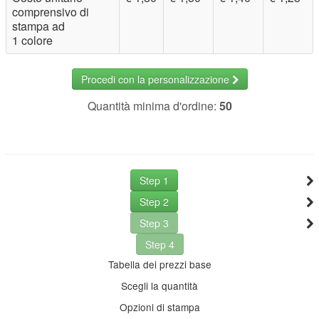
comprensivo di
stampa ad
1 colore
Procedi con la personalizzazione
Quantità minima d'ordine:
50
Step 1
Step 2
Step 3
Step 4
Tabella dei prezzi base
Scegli la quantità
Opzioni di stampa