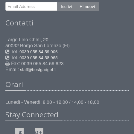
Iscrivi
Rimuovi
Contatti
Largo Lino Chini, 20
50032 Borgo San Lorenzo (FI)
Tel.
0039 055 84.59.006
Tel.
0039 055 84.58.965
Fax: 0039 055 84.59.623
Email:
staff@bestgadget.it
Orari
Lunedì - Venerdi: 8,00 - 12,00 / 14,00 - 18,00
Stay Connected