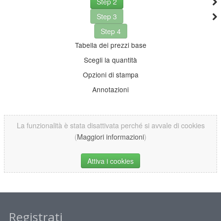
Step 2
Step 3
Step 4
Tabella dei prezzi base
Scegli la quantità
Opzioni di stampa
Annotazioni
La funzionalità è stata disattivata perché si avvale di cookies
(
Maggiori informazioni
)
Attiva i cookies
Registrati